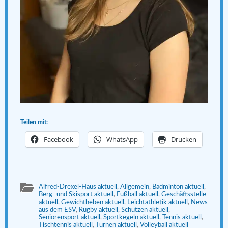
Teilen mit:
Facebook
WhatsApp
Drucken
Alfred-Drexel-Haus aktuell
,
Allgemein
,
Badminton aktuell
,
Berg- und Skisport aktuell
,
Fußball aktuell
,
Geschäftsstelle
aktuell
,
Gewichtheben aktuell
,
Leichtathletik aktuell
,
News
aus dem ESV
,
Rugby aktuell
,
Schützen aktuell
,
Seniorensport aktuell
,
Sportkegeln aktuell
,
Tennis aktuell
,
Tischtennis aktuell
,
Turnen aktuell
,
Volleyball aktuell