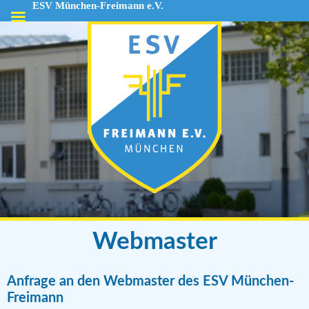
ESV München-Freimann e.V.
ESV
München-
Freimann
e.V.
Webmaster
Anfrage an den Webmaster des ESV München-
Freimann