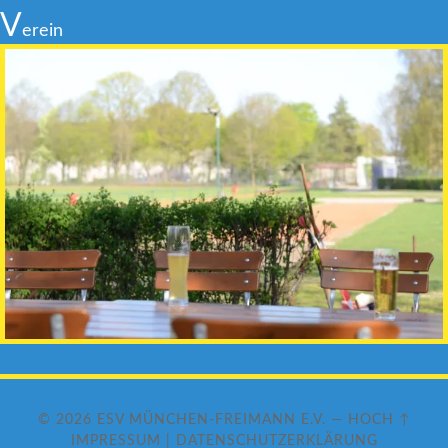
V
erein
© 2026
ESV MÜNCHEN-FREIMANN E.V.
—
HOCH ↑
IMPRESSUM
|
DATENSCHUTZERKLÄRUNG