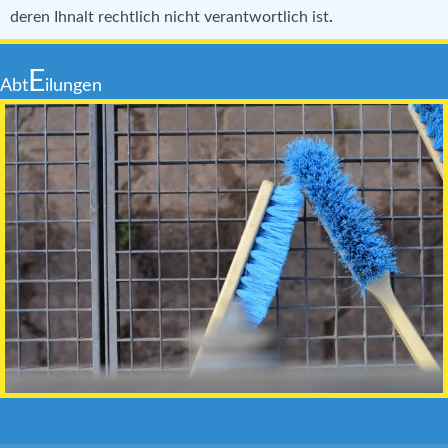
deren Ihnalt rechtlich nicht verantwortlich ist
.
E
Abt
ilungen