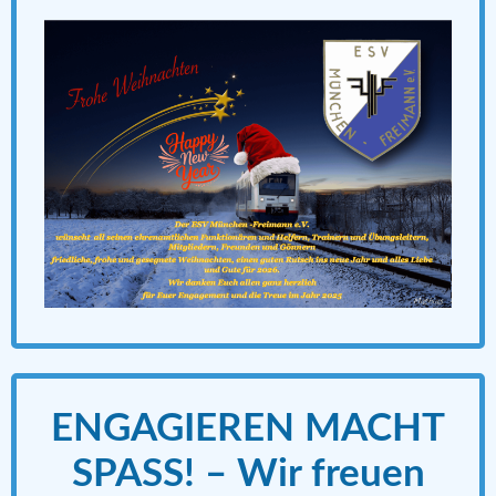
ENGAGIEREN MACHT
SPASS! – Wir freuen