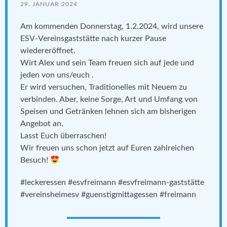
29. JANUAR 2024
Am kommenden Donnerstag, 1.2.2024, wird unsere
ESV-Vereinsgaststätte nach kurzer Pause
wiedereröffnet.
Wirt Alex und sein Team freuen sich auf jede und
jeden von uns/euch .
Er wird versuchen, Traditionelles mit Neuem zu
verbinden. Aber, keine Sorge, Art und Umfang von
Speisen und Getränken lehnen sich am bisherigen
Angebot an.
Lasst Euch überraschen!
Wir freuen uns schon jetzt auf Euren zahlreichen
Besuch!
#leckeressen
#esvfreimann
#esvfreimann
-gaststätte
#vereinsheimesv
#guenstigmittagessen
#freimann