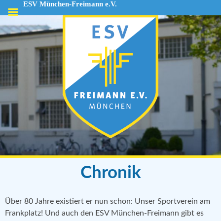
ESV München-Freimann e.V.
ESV
München-
Freimann
e.V.
Chronik
Über 80 Jahre existiert er nun schon: Unser Sportverein am
Frankplatz! Und auch den ESV München-Freimann gibt es