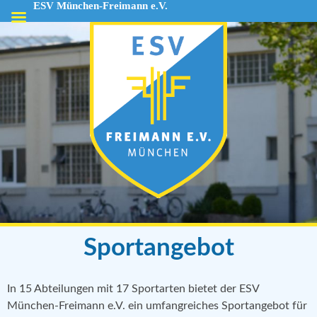
ESV München-Freimann e.V.
ESV
München-
Freimann
e.V.
Sportangebot
In 15 Abteilungen mit 17 Sportarten bietet der ESV
München-Freimann e.V. ein umfangreiches Sportangebot für