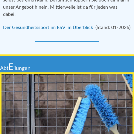
selbst betreffen kann. Darum schnuppern Sie doch einmal in
unser Angebot hinein. Mittlerweile ist da für jeden was
dabei!
Der Gesundheitssport im ESV im Überblick
(Stand: 01-2026)
E
Abt
ilungen