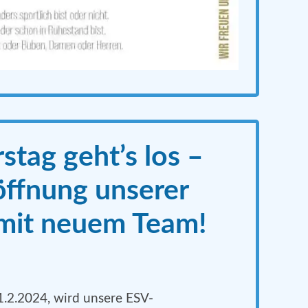
tag geht’s los –
ffnung unserer
 mit neuem Team!
2.2024, wird unsere ESV-