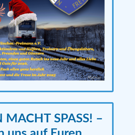
 MACHT SPASS! –
n uns auf Euren