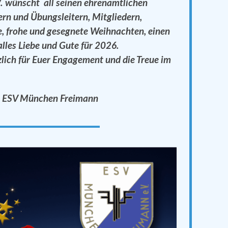
V.
wünscht all seinen ehrenamtlichen
ern und Übungsleitern, Mitgliedern,
he, frohe und gesegnete Weihnachten, einen
alles Liebe und Gute für 2026.
zlich
für Euer Engagement und die Treue im
es ESV München Freimann