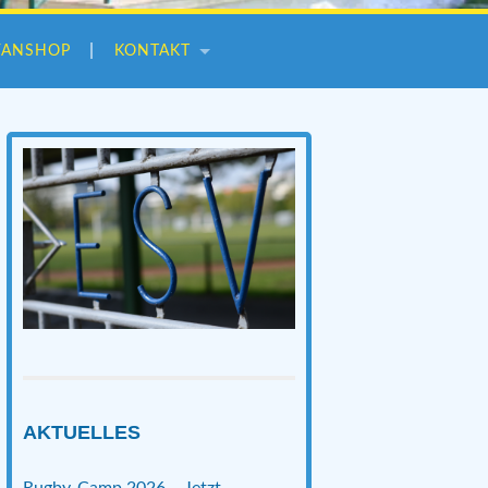
FANSHOP
KONTAKT
AKTUELLES
Rugby-Camp 2026 – Jetzt