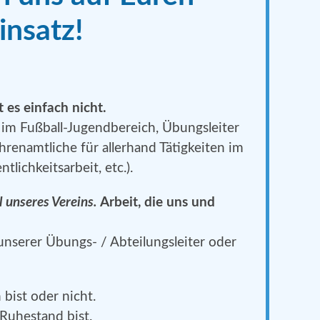
insatz!
es einfach nicht.
 im Fußball-Jugendbereich, Übungsleiter
renamtliche für allerhand Tätigkeiten im
tlichkeitsarbeit, etc.).
l unseres Vereins.
Arbeit, die uns und
nserer Übungs- / Abteilungsleiter oder
 bist oder nicht.
 Ruhestand bist.