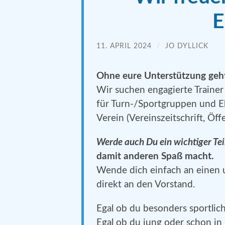
E
11. APRIL 2024
/
JO DYLLICK
Ohne eure Unterstützung geht 
Wir suchen engagierte Trainer
für Turn-/Sportgruppen und Eh
Verein (Vereinszeitschrift, Öffen
Werde auch Du ein wichtiger Tei
damit anderen Spaß macht.
Wende dich einfach an einen u
direkt an den Vorstand.
Egal ob du besonders sportlich
Egal ob du jung oder schon in