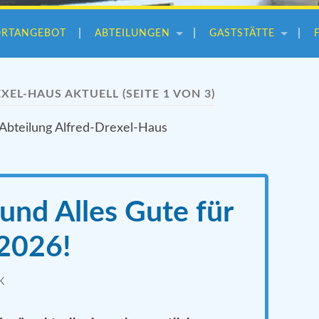
ORTANGEBOT
ABTEILUNGEN
GASTSTÄTTE
EXEL-HAUS AKTUELL
(SEITE 1 VON 3)
 Abteilung Alfred-Drexel-Haus
nd Alles Gute für
2026!
K