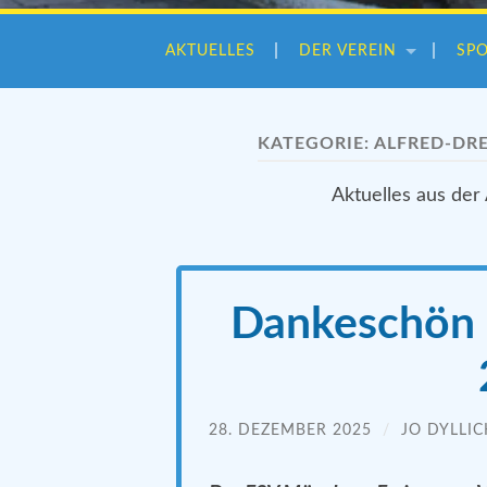
AKTUELLES
DER VEREIN
SP
KATEGORIE:
ALFRED-DR
Aktuelles aus der
Dankeschön u
28. DEZEMBER 2025
/
JO DYLLIC