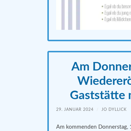
Am Donners
Wiedererö
Gaststätte
29. JANUAR 2024
/
JO DYLLICK
Am kommenden Donnerstag, 1.