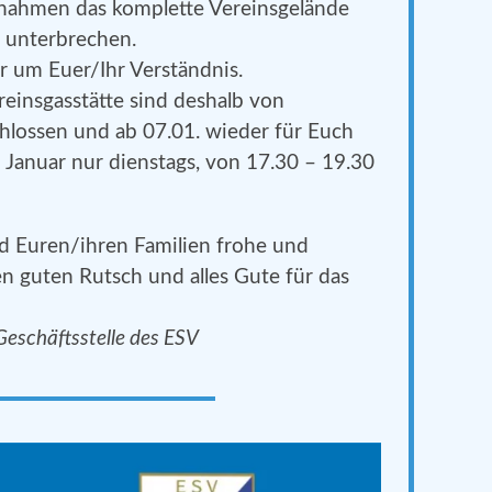
ahmen das komplette Vereinsgelände
 unterbrechen.
r um Euer/Ihr Verständnis.
reinsgasstätte sind deshalb von
hlossen und ab 07.01. wieder für Euch
m Januar nur dienstags, von 17.30 – 19.30
 Euren/ihren Familien frohe und
n guten Rutsch und alles Gute für das
eschäftsstelle des ESV