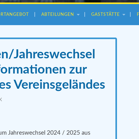
ORTANGEBOT
ABTEILUNGEN
GASTSTÄTTE
n/Jahreswechsel
formationen zur
es Vereinsgeländes
K
zum Jahreswechsel 2024 / 2025 aus