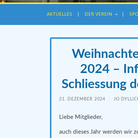
AKTUELLES
DER VEREIN
SP
Weihnachte
2024 – In
Schliessung d
21. DEZEMBER 2024
/
JO DYLLIC
Liebe Mitglieder,
auch dieses Jahr werden wir 