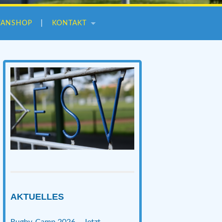
FANSHOP
KONTAKT
AKTUELLES
Rugby-Camp 2026 – Jetzt