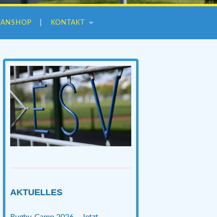
FANSHOP
KONTAKT
AKTUELLES
Rugby-Camp 2026 – Jetzt