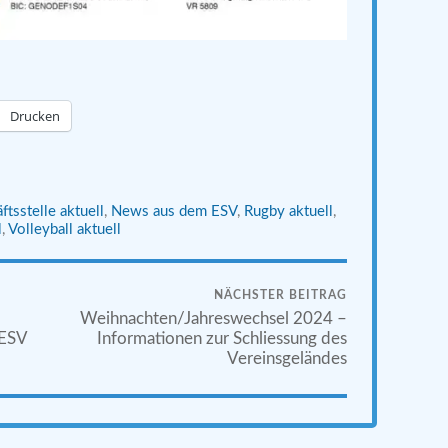
Drucken
ftsstelle aktuell
,
News aus dem ESV
,
Rugby aktuell
,
l
,
Volleyball aktuell
NÄCHSTER BEITRAG
Weihnachten/Jahreswechsel 2024 –
 ESV
Informationen zur Schliessung des
Vereinsgeländes