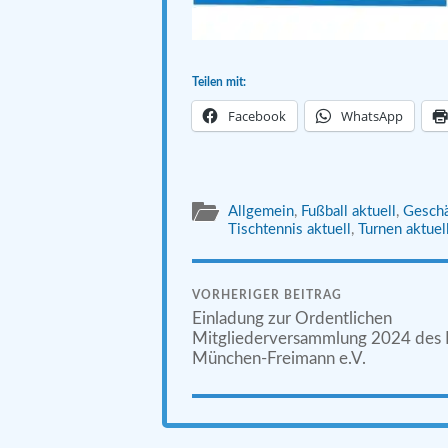
Teilen mit:
Facebook
WhatsApp
Allgemein
,
Fußball aktuell
,
Geschä
Tischtennis aktuell
,
Turnen aktuel
VORHERIGER BEITRAG
Einladung zur Ordentlichen
Mitgliederversammlung 2024 des
München-Freimann e.V.