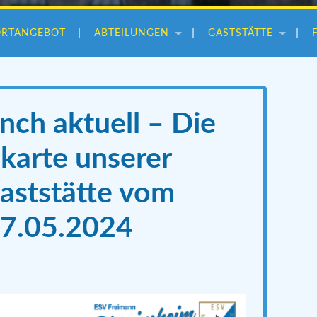
ORTANGEBOT
ABTEILUNGEN
GASTSTÄTTE
nch aktuell – Die
arte unserer
aststätte vom
17.05.2024