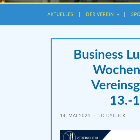
AKTUELLES
DER VEREIN
SP
Business Lu
Wochenk
Vereinsg
13.-
14. MAI 2024
/
JO DYLLICK