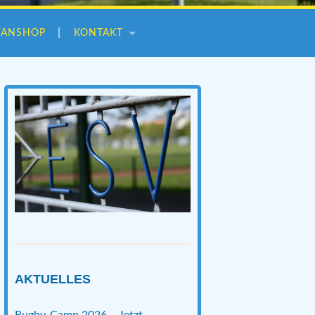
FANSHOP
KONTAKT
AKTUELLES
Rugby-Camp 2026 – Jetzt