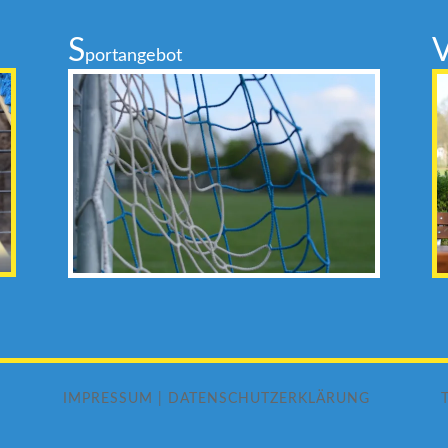
S
portangebot
IMPRESSUM
|
DATENSCHUTZERKLÄRUNG