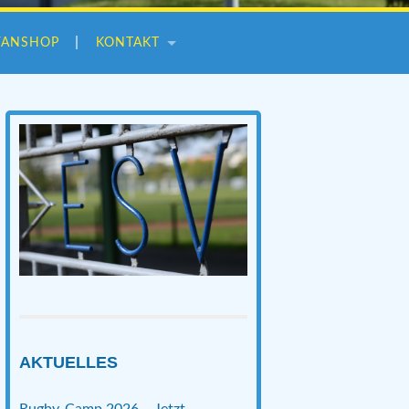
FANSHOP
KONTAKT
AKTUELLES
Rugby-Camp 2026 – Jetzt