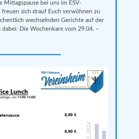
e Mittagspause bei uns im ESV-
m freuen sich drauf Euch verwöhnen zu
öchentlich wechselnden Gerichte auf der
s dabei: Die Wochenkare vom 29.04. –