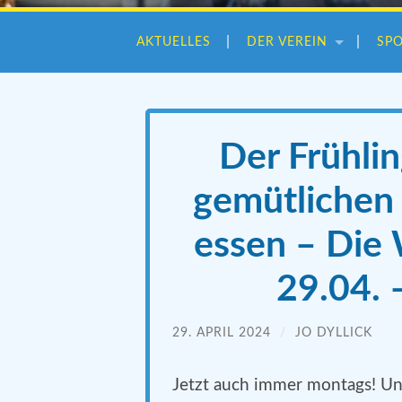
AKTUELLES
DER VEREIN
SP
Der Frühlin
gemütlichen 
essen – Die
29.04. 
29. APRIL 2024
/
JO DYLLICK
Jetzt auch immer montags! Und