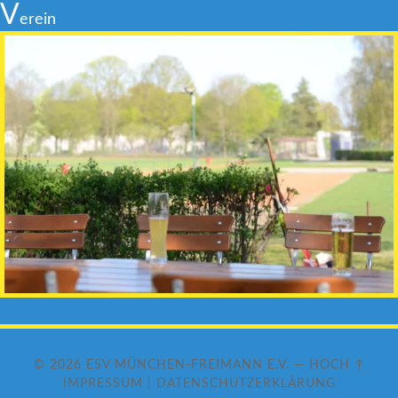
V
erein
© 2026
ESV MÜNCHEN-FREIMANN E.V.
—
HOCH ↑
IMPRESSUM
|
DATENSCHUTZERKLÄRUNG