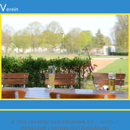
V
erein
© 2026
ESV MÜNCHEN-FREIMANN E.V.
—
HOCH ↑
IMPRESSUM
|
DATENSCHUTZERKLÄRUNG