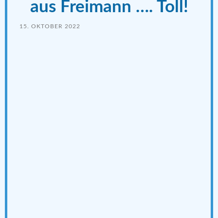
aus Freimann …. Toll!
15. OKTOBER 2022