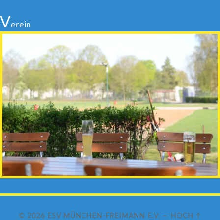
V
erein
© 2026
ESV MÜNCHEN-FREIMANN E.V.
—
HOCH ↑