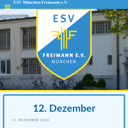
ESV München-Freimann e.V.
ESV
München-
Freimann
e.V.
12. Dezember
12. DEZEMBER 2020