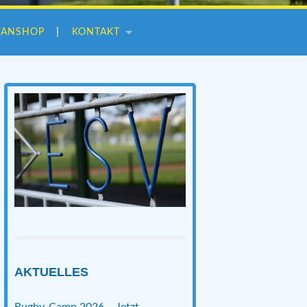
FANSHOP
KONTAKT
AKTUELLES
Rugby-Camp 2026 – Jetzt