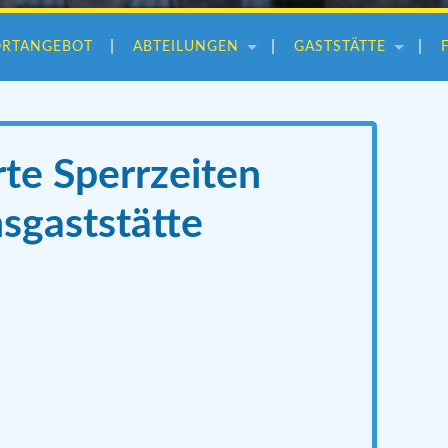
ORTANGEBOT
ABTEILUNGEN
GASTSTÄTTE
te Sperrzeiten
sgaststätte