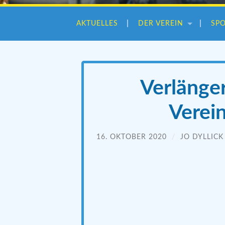
AKTUELLES
DER VEREIN
SP
Verlänger
Verein
16. OKTOBER 2020
/
JO DYLLICK