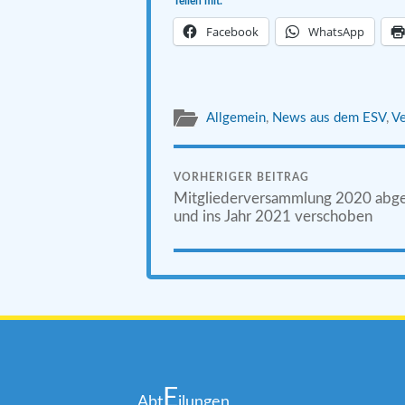
Teilen mit:
Facebook
WhatsApp
Allgemein
,
News aus dem ESV
,
Ve
VORHERIGER BEITRAG
Mitgliederversammlung 2020 abge
und ins Jahr 2021 verschoben
E
Abt
ilungen