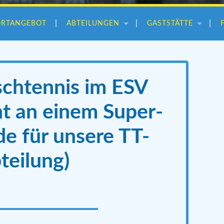
ORTANGEBOT
ABTEILUNGEN
GASTSTÄTTE
ischtennis im ESV
cht an einem Super-
 für unsere TT-
teilung)