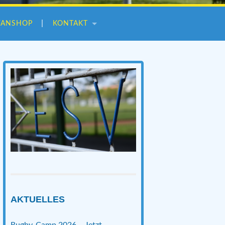
FANSHOP
KONTAKT
AKTUELLES
Rugby-Camp 2026 – Jetzt