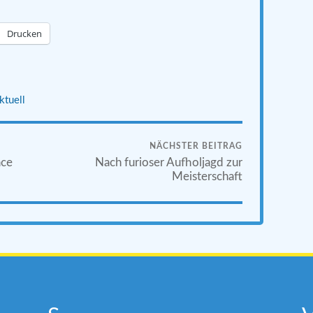
Drucken
ktuell
NÄCHSTER BEITRAG
ace
Nach furioser Aufholjagd zur
Meisterschaft