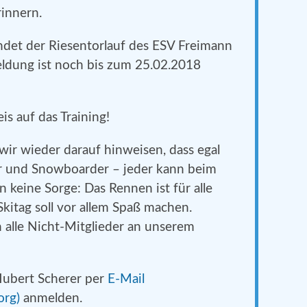
rinnern.
ndet der Riesentorlauf des ESV Freimann
eldung ist noch bis zum 25.02.2018
s auf das Training!
ir wieder darauf hinweisen, dass egal
er und Snowboarder – jeder kann beim
 keine Sorge: Das Rennen ist für alle
kitag soll vor allem Spaß machen.
h alle Nicht-Mitglieder an unserem
Hubert Scherer per
E-Mail
org)
anmelden.