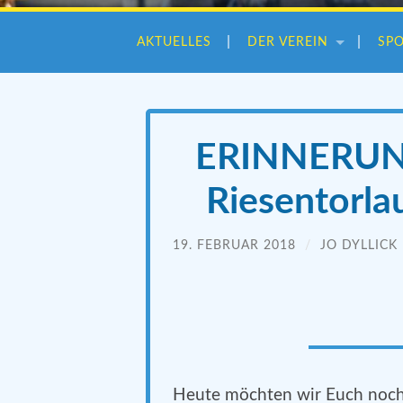
AKTUELLES
DER VEREIN
SP
ERINNERUNG
Riesentorla
19. FEBRUAR 2018
/
JO DYLLICK
Heute möchten wir Euch noch