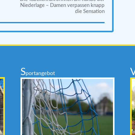
Niederlage – Damen verpassen knapp
die Sensation
S
portangebot