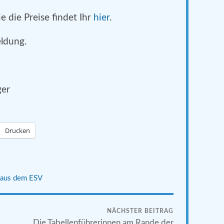
 die Preise findet Ihr
hier
.
ldung.
ger
Drucken
aus dem ESV
NÄCHSTER BEITRAG
Die Tabellenführerinnen am Rande der