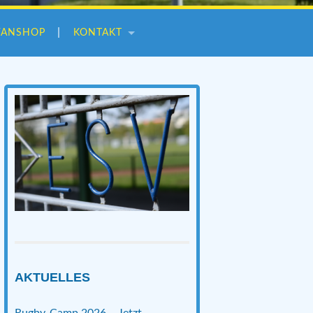
FANSHOP
KONTAKT
AKTUELLES
Rugby-Camp 2026 – Jetzt