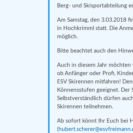
Berg- und Skisportabteilung e
Am Samstag, den 3.03.2018 fi
in Hochkrimml statt. Die Anm
möglich.
Bitte beachtet auch den Hinwei
Auch in diesem Jahr möchten w
ob Anfänger oder Profi, Kind
ESV Skirennen mitfahren! Denn
Könnensstufen geeignet. Der S
Selbstverständlich dürfen auc
Skirennen teilnehmen.
Ab sofort könnt Ihr Euch bei 
(hubert.scherer@esvfreimann.