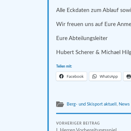
Alle Eckdaten zum Ablauf sowie
Wir freuen uns auf Eure Anme
Eure Abteilungsleiter
Hubert Scherer & Michael Hil
Teilen mit:
Facebook
WhatsApp
Berg- und Skisport aktuell
,
News 
VORHERIGER BEITRAG
I. Herren Vorbereitungsspiel