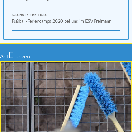
NÄCHSTER BEITRAG
Fußball-Feriencamps 2020 bei uns im ESV Freimann
E
Abt
ilungen