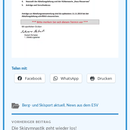
Teilen mit:
Facebook
WhatsApp
Drucken
Berg- und Skisport aktuell
,
News aus dem ESV
VORHERIGER BEITRAG
Die Skigymnastik geht wieder los!