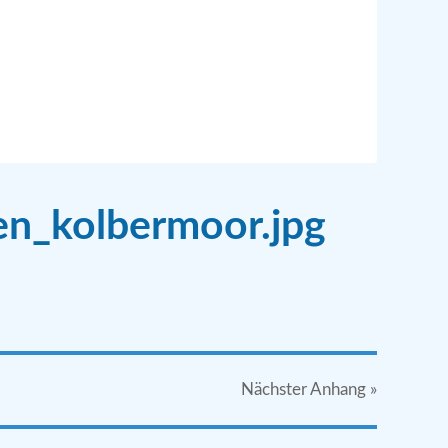
en_kolbermoor.jpg
Nächster
Anhang
»