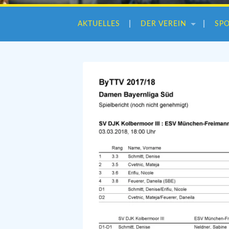
AKTUELLES
DER VEREIN
SP