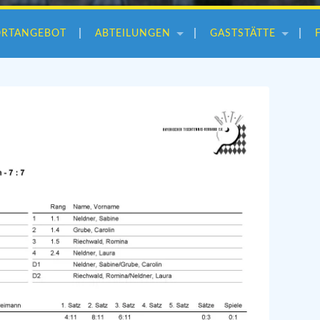
ORTANGEBOT
ABTEILUNGEN
GASTSTÄTTE