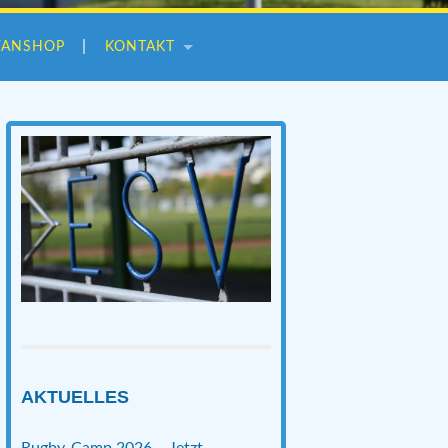
FANSHOP
KONTAKT
AKTUELLES
Rugby-Camp 2026 – Jetzt