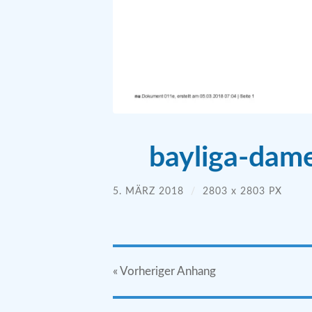
bayliga-dam
5. MÄRZ 2018
/
2803
x
2803 PX
« Vorheriger
Anhang