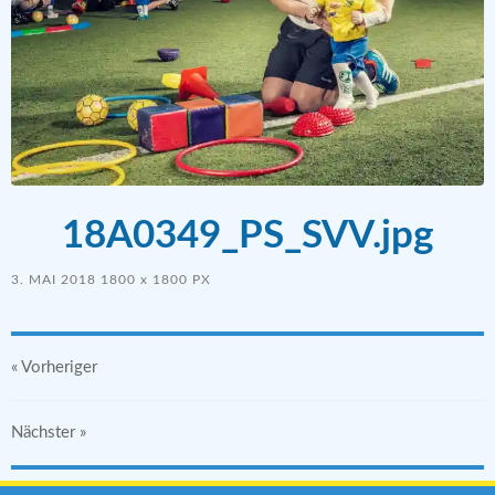
18A0349_PS_SVV.jpg
3. MAI 2018
1800
x
1800 PX
« Vorheriger
Nächster
»